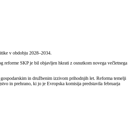
olitike v obdobju 2028–2034.
og reforme SKP je bil objavljen hkrati z osnutkom novega večletnega
, gospodarskim in družbenim izzivom prihodnjih let. Reforma temelji
stvo in prehrano, ki jo je Evropska komisija predstavila februarja