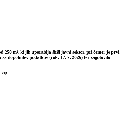
 250 m², ki jih uporablja širši javni sektor, pri čemer je prvi
 za dopolnitev podatkov (rok: 17. 7. 2026) ter zagotovilo
ncijo.