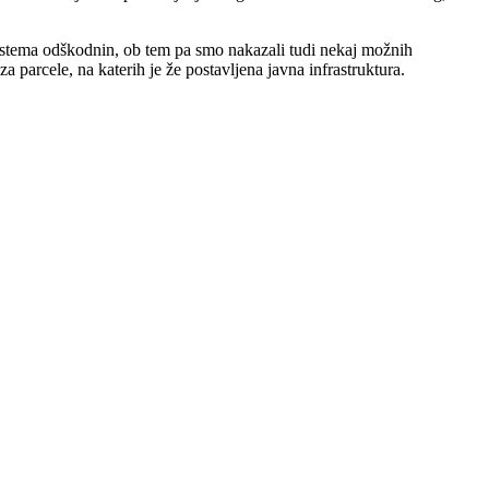
 sistema odškodnin, ob tem pa smo nakazali tudi nekaj možnih
parcele, na katerih je že postavljena javna infrastruktura.