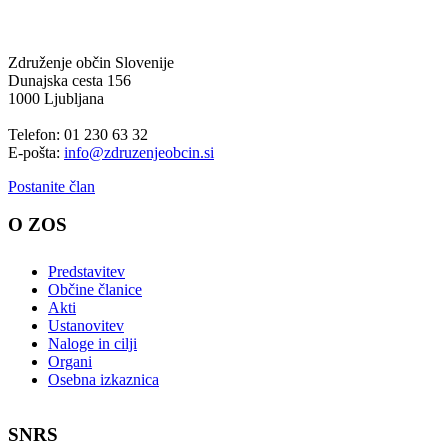
Združenje občin Slovenije
Dunajska cesta 156
1000 Ljubljana
Telefon: 01 230 63 32
E-pošta:
info@zdruzenjeobcin.si
Postanite član
O ZOS
Predstavitev
Občine članice
Akti
Ustanovitev
Naloge in cilji
Organi
Osebna izkaznica
SNRS