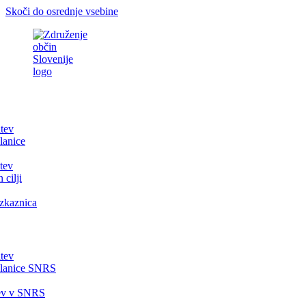
Skoči do osrednje vsebine
itev
lanice
tev
 cilji
zkaznica
itev
članice SNRS
tev v SNRS