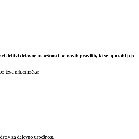
delitvi delovne uspešnosti po novih pravilih, ki se uporabljajo
abo tega pripomočka:
edstev za delovno uspešnost,