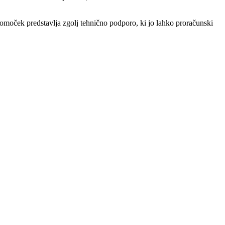
moček predstavlja zgolj tehnično podporo, ki jo lahko proračunski