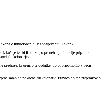
Zakona o funkcionarjih (v nadaljevanju: Zakon).
 izkušnje ter bi jim tako po prenehanju funkcije pripadalo
vnmi funkcionarjev.
ne predpise, ki urejajo te dodatke. To bi pripomoglo k večji
mejena samo na poklicne funkcionarje. Pravico do teh prejemkov bi