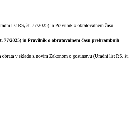
dni list RS, št. 77/2025) in Pravilnik o obratovalnem času
t. 77/2025) in Pravilnik o obratovalnem času prehrambnih
 obrata v skladu z novim Zakonom o gostinstvu (Uradni list RS, št.