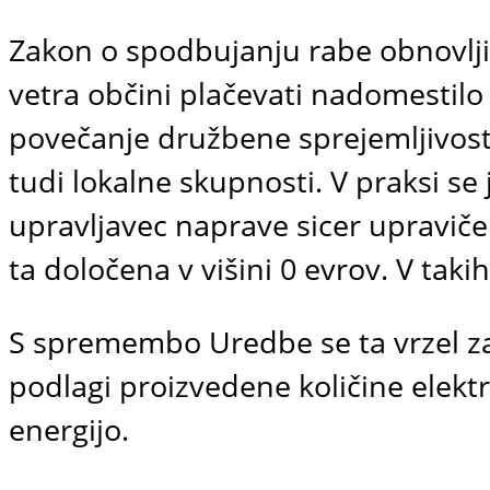
Zakon o spodbujanju rabe obnovljivi
vetra občini plačevati nadomestilo
povečanje družbene sprejemljivosti 
tudi lokalne skupnosti. V praksi se
upravljavec naprave sicer upraviče
ta določena v višini 0 evrov. V ta
S spremembo Uredbe se ta vrzel za
podlagi proizvedene količine elektr
energijo.