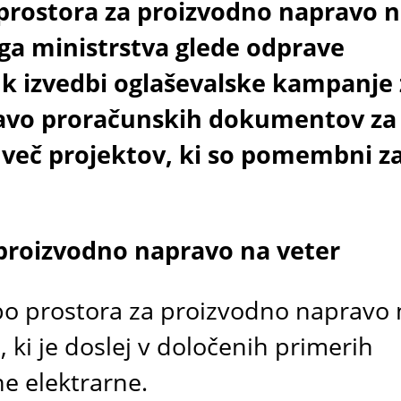
prostora za proizvodno napravo 
kega ministrstva glede odprave
e k izvedbi oglaševalske kampanje
pravo proračunskih dokumentov za
a več projektov, ki so pomembni z
proizvodno napravo na veter
bo prostora za proizvodno napravo 
 ki je doslej v določenih primerih
e elektrarne.