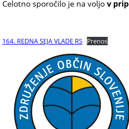
Celotno sporočilo je na voljo
v pri
164. REDNA SEJA VLADE RS
Prenos