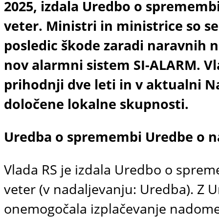
2025, izdala Uredbo o spremembi
veter. Ministri in ministrice so 
posledic škode zaradi naravnih ne
nov alarmni sistem SI-ALARM. Vl
prihodnji dve leti in v aktualni
določene lokalne skupnosti.
Uredba o spremembi Uredbe o na
Vlada RS je izdala Uredbo o spre
veter (v nadaljevanju: Uredba). Z U
onemogočala izplačevanje nadomesti