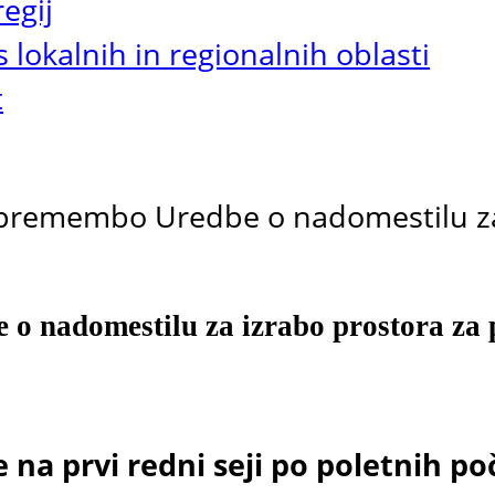
egij
 lokalnih in regionalnih oblasti
t
spremembo Uredbe o nadomestilu za
o nadomestilu za izrabo prostora za 
e na prvi redni seji po poletnih poč