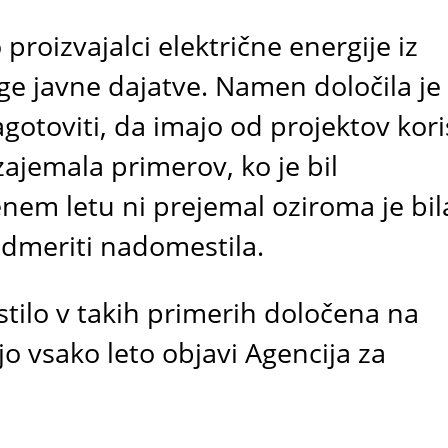
roizvajalci električne energije iz
ge javne dajatve. Namen določila je
gotoviti, da imajo od projektov kori
zajemala primerov, ko je bil
nem letu ni prejemal oziroma je bil
odmeriti nadomestila.
tilo v takih primerih določena na
jo vsako leto objavi Agencija za