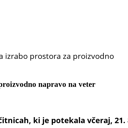
 izrabo prostora za proizvodno
proizvodno napravo na veter
itnicah, ki je potekala včeraj, 21. 