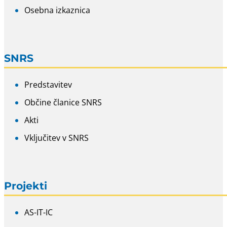
Osebna izkaznica
SNRS
Predstavitev
Občine članice SNRS
Akti
Vključitev v SNRS
Projekti
AS-IT-IC