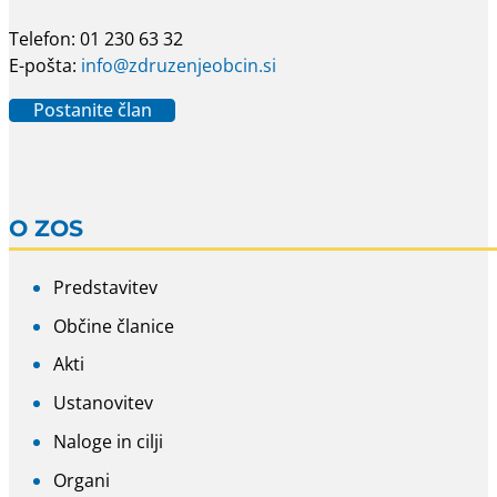
Telefon: 01 230 63 32
E-pošta:
info@zdruzenjeobcin.si
Postanite član
O ZOS
Predstavitev
Občine članice
Akti
Ustanovitev
Naloge in cilji
Organi