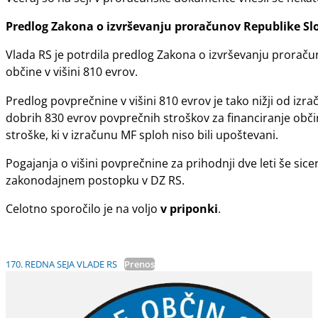
Predlog Zakona o izvrševanju proračunov Republike Slov
Vlada RS je potrdila predlog Zakona o izvrševanju proračun
občine v višini 810 evrov.
Predlog povprečnine v višini 810 evrov je tako nižji od izra
dobrih 830 evrov povprečnih stroškov za financiranje obči
stroške, ki v izračunu MF sploh niso bili upoštevani.
Pogajanja o višini povprečnine za prihodnji dve leti še sic
zakonodajnem postopku v DZ RS.
Celotno sporočilo je na voljo
v priponki
.
170. REDNA SEJA VLADE RS
Prenos