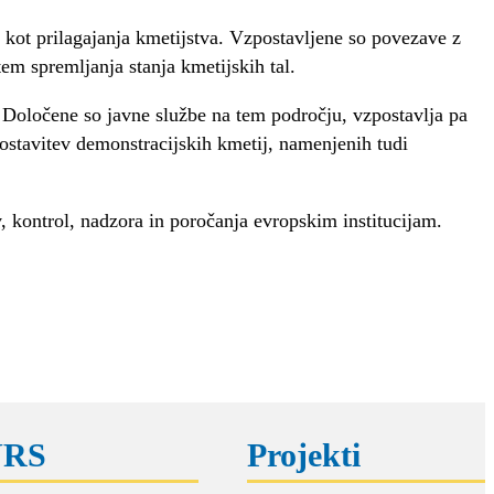
kot prilagajanja kmetijstva. Vzpostavljene so povezave z
m spremljanja stanja kmetijskih tal.
. Določene so javne službe na tem področju, vzpostavlja pa
ostavitev demonstracijskih kmetij, namenjenih tudi
 kontrol, nadzora in poročanja evropskim institucijam.
NRS
Projekti