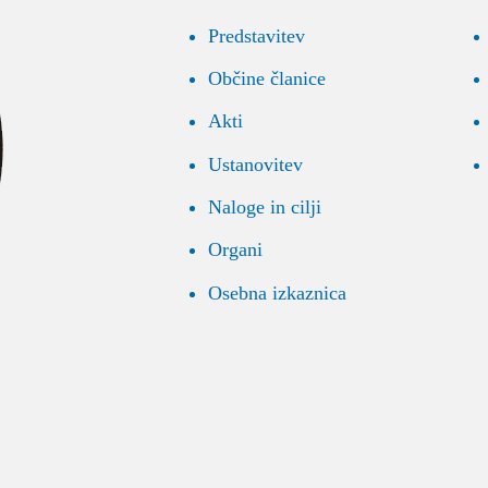
Predstavitev
Občine članice
Akti
Ustanovitev
Naloge in cilji
Organi
Osebna izkaznica