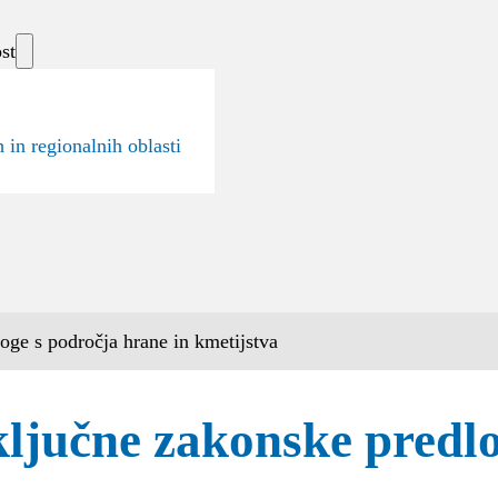
st
 in regionalnih oblasti
oge s področja hrane in kmetijstva
ključne zakonske predlo