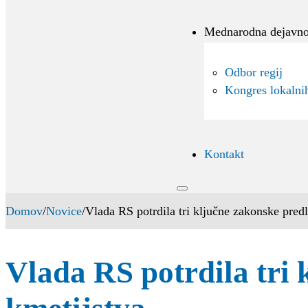
Mednarodna dejavno
Odbor regij
Kongres lokalnih
Kontakt
Domov
/
Novice
/
Vlada RS potrdila tri ključne zakonske predl
Vlada RS potrdila tri 