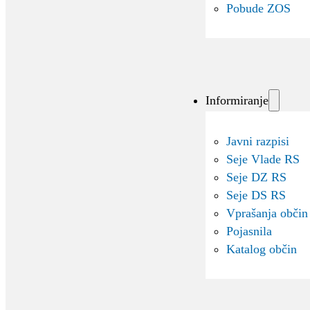
Pobude ZOS
Informiranje
Javni razpisi
Seje Vlade RS
Seje DZ RS
Seje DS RS
Vprašanja občin
Pojasnila
Katalog občin