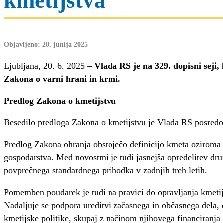
kmetijstva
Objavljeno: 20. junija 2025
Ljubljana, 20. 6. 2025 –
Vlada RS je na 329. dopisni seji,
Zakona o varni hrani in krmi.
Predlog Zakona o kmetijstvu
Besedilo predloga Zakona o kmetijstvu je Vlada RS posred
Predlog Zakona ohranja obstoječo definicijo kmeta oziroma n
gospodarstva. Med novostmi je tudi jasnejša opredelitev dru
povprečnega standardnega prihodka v zadnjih treh letih.
Pomemben poudarek je tudi na pravici do opravljanja kmetij
Nadaljuje se podpora ureditvi začasnega in občasnega dela, 
kmetijske politike, skupaj z načinom njihovega financiranja 