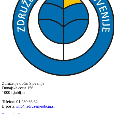
Združenje občin Slovenije
Dunajska cesta 156
1000 Ljubljana
Telefon: 01 230 63 32
E-pošta:
info@zdruzenjeobcin.si