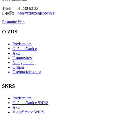
Telefon: 01 230 63 32
E-pošta:
info@zdruzenjeobcin.si
Postanite član
O ZOS
Predstavitev
Občine članice
Akti
Ustanovitev
Naloge in cilji
Organi
Osebna izkaznica
SNRS
Predstavitev
Občine članice SNRS
Akti
Vključitev v SNRS