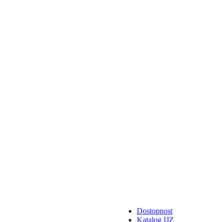
Dostopnost
Katalog IJZ