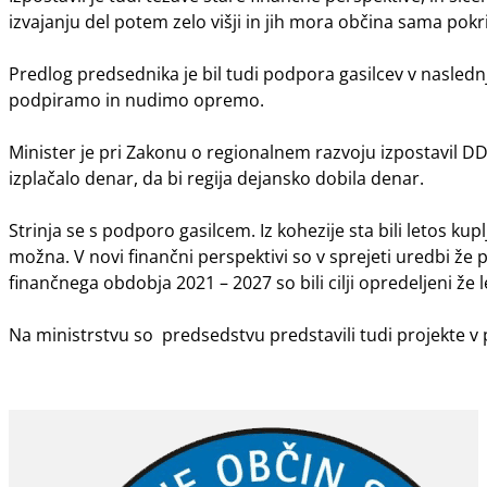
izvajanju del potem zelo višji in jih mora občina sama pokr
Predlog predsednika je bil tudi podpora gasilcev v nasled
podpiramo in nudimo opremo.
Minister je pri Zakonu o regionalnem razvoju izpostavil DD
izplačalo denar, da bi regija dejansko dobila denar.
Strinja se s podporo gasilcem. Iz kohezije sta bili letos kup
možna. V novi finančni perspektivi so v sprejeti uredbi že 
finančnega obdobja 2021 – 2027 so bili cilji opredeljeni že l
Na ministrstvu so predsedstvu predstavili tudi projekte v p