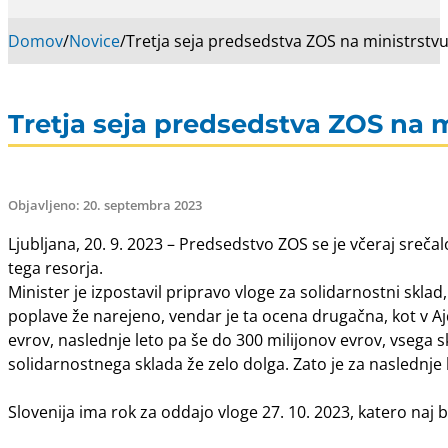
Domov
/
Novice
/
Tretja seja predsedstva ZOS na ministrstvu 
Tretja seja predsedstva ZOS na m
Objavljeno: 20. septembra 2023
Ljubljana, 20. 9. 2023 – Predsedstvo ZOS se je včeraj sreč
tega resorja.
Minister je izpostavil pripravo vloge za solidarnostni skla
poplave že narejeno, vendar je ta ocena drugačna, kot v Ajd
evrov, naslednje leto pa še do 300 milijonov evrov, vsega sk
solidarnostnega sklada že zelo dolga. Zato je za naslednje l
Slovenija ima rok za oddajo vloge 27. 10. 2023, katero naj 