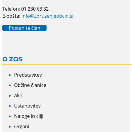
Telefon: 01 230 63 32
E-pošta:
info@zdruzenjeobcin.si
Postanite član
O ZOS
Predstavitev
Občine članice
Akti
Ustanovitev
Naloge in cilji
Organi