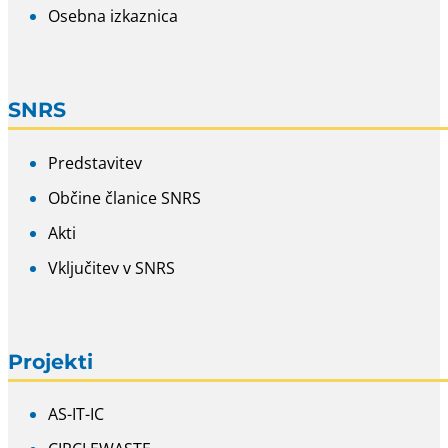
Osebna izkaznica
SNRS
Predstavitev
Občine članice SNRS
Akti
Vključitev v SNRS
Projekti
AS-IT-IC