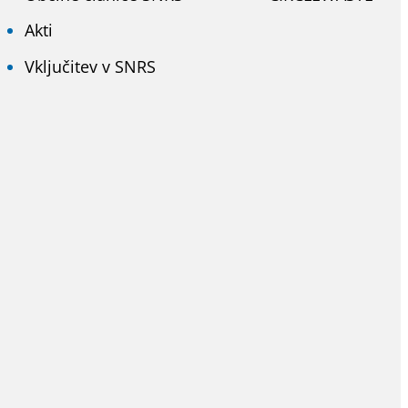
Akti
Vključitev v SNRS