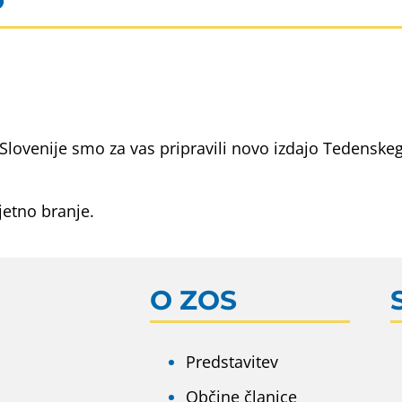
n Slovenije smo za vas pripravili novo izdajo Tedenske
jetno branje.
O ZOS
Predstavitev
Občine članice