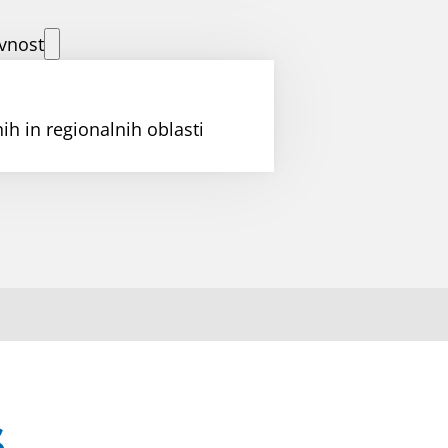
vnost
ih in regionalnih oblasti
S