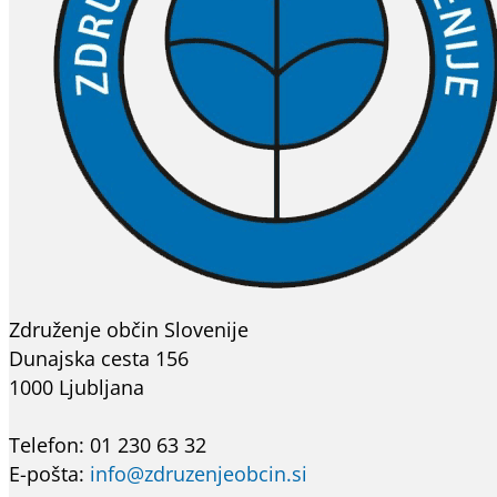
Združenje občin Slovenije
Dunajska cesta 156
1000 Ljubljana
Telefon: 01 230 63 32
E-pošta:
info@zdruzenjeobcin.si