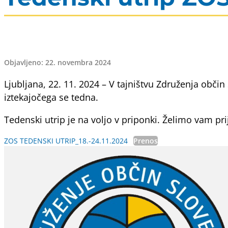
Objavljeno: 22. novembra 2024
Ljubljana, 22. 11. 2024 – V tajništvu Združenja obči
iztekajočega se tedna.
Tedenski utrip je na voljo v priponki. Želimo vam pri
ZOS TEDENSKI UTRIP_18.-24.11.2024
Prenos