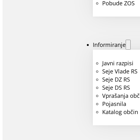
Pobude ZOS
Informiranje
Javni razpisi
Seje Vlade RS
Seje DZ RS
Seje DS RS
Vprašanja obč
Pojasnila
Katalog občin