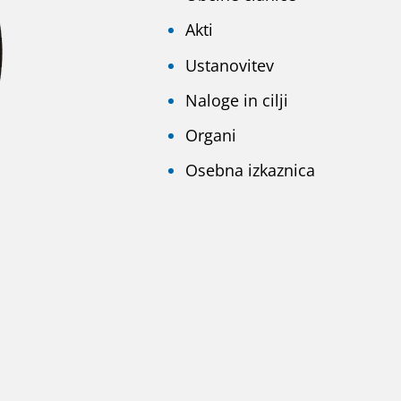
Akti
Ustanovitev
Naloge in cilji
Organi
Osebna izkaznica