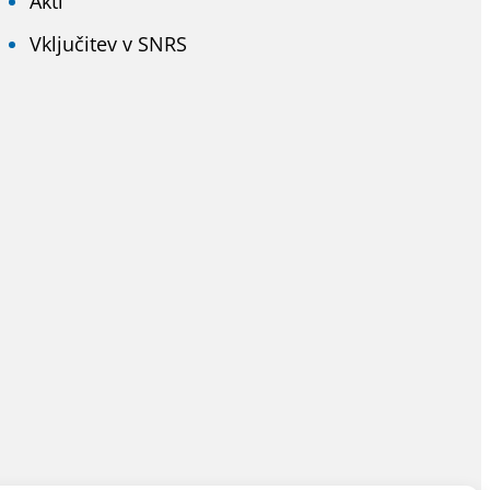
Akti
Vključitev v SNRS