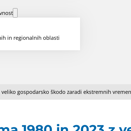
vnost
ih in regionalnih oblasti
z veliko gospodarsko škodo zaradi ekstremnih vreme
ma 1980 in 2023 z 