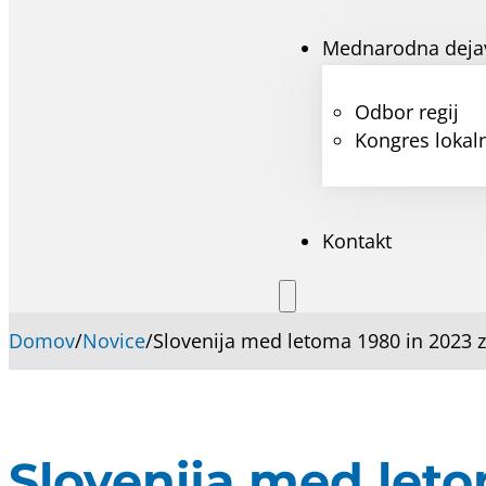
Mednarodna deja
Odbor regij
Kongres lokaln
Kontakt
Domov
/
Novice
/
Slovenija med letoma 1980 in 2023 
Slovenija med leto