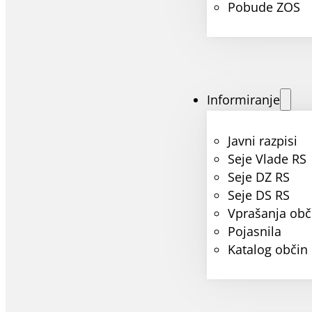
Pobude ZOS
Informiranje
Javni razpisi
Seje Vlade RS
Seje DZ RS
Seje DS RS
Vprašanja obč
Pojasnila
Katalog občin