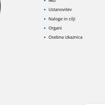
Akti
Ustanovitev
Naloge in cilji
Organi
Osebna izkaznica