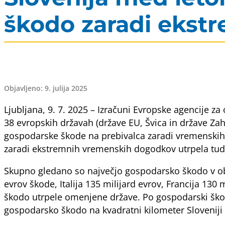
škodo zaradi ekst
Objavljeno: 9. julija 2025
Ljubljana, 9. 7. 2025 – Izračuni Evropske agencije 
38 evropskih državah (države EU, Švica in države Za
gospodarske škode na prebivalca zaradi vremenskih 
zaradi ekstremnih vremenskih dogodkov utrpela tudi 
Skupno gledano so največjo gospodarsko škodo v obr
evrov škode, Italija 135 milijard evrov, Francija 130
škodo utrpele omenjene države. Po gospodarski škodi
gospodarsko škodo na kvadratni kilometer Sloveniji s