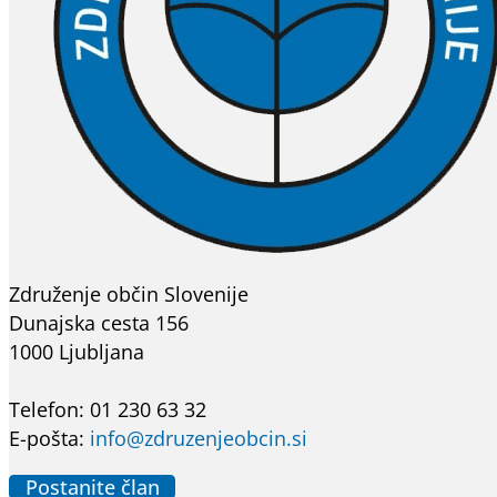
Združenje občin Slovenije
Dunajska cesta 156
1000 Ljubljana
Telefon: 01 230 63 32
E-pošta:
info@zdruzenjeobcin.si
Postanite član