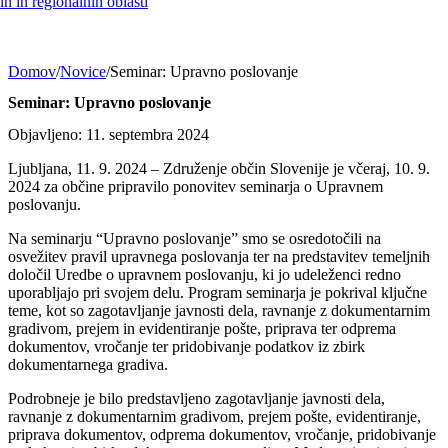
h in regionalnih oblasti
Domov
/
Novice
/
Seminar: Upravno poslovanje
Seminar: Upravno poslovanje
Objavljeno: 11. septembra 2024
Ljubljana, 11. 9. 2024 – Združenje občin Slovenije je včeraj, 10. 9.
2024 za občine pripravilo ponovitev seminarja o Upravnem
poslovanju.
Na seminarju “Upravno poslovanje” smo se osredotočili na
osvežitev pravil upravnega poslovanja ter na predstavitev temeljnih
določil Uredbe o upravnem poslovanju, ki jo udeleženci redno
uporabljajo pri svojem delu. Program seminarja je pokrival ključne
teme, kot so zagotavljanje javnosti dela, ravnanje z dokumentarnim
gradivom, prejem in evidentiranje pošte, priprava ter odprema
dokumentov, vročanje ter pridobivanje podatkov iz zbirk
dokumentarnega gradiva.
Podrobneje je bilo predstavljeno zagotavljanje javnosti dela,
ravnanje z dokumentarnim gradivom, prejem pošte, evidentiranje,
priprava dokumentov, odprema dokumentov, vročanje, pridobivanje