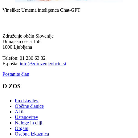
Vir slike: Umetna inteligenca Chat-GPT
Združenje občin Slovenije
Dunajska cesta 156
1000 Ljubljana
Telefon: 01 230 63 32
E-pošta:
info@zdruzenjeobcin.si
Postanite član
O ZOS
Predstavitev
Občine članice
Akti
Ustanovitev
Naloge in cilji
Organi
Osebna izkaznica