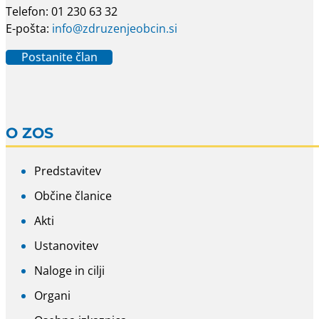
Telefon: 01 230 63 32
E-pošta:
info@zdruzenjeobcin.si
Postanite član
O ZOS
Predstavitev
Občine članice
Akti
Ustanovitev
Naloge in cilji
Organi