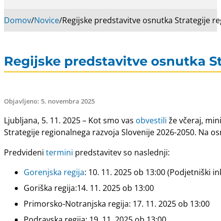
Domov
/
Novice
/
Regijske predstavitve osnutka Strategije r
Regijske predstavitve osnutka St
Objavljeno: 5. novembra 2025
Ljubljana, 5. 11. 2025 – Kot smo vas
obvestili
že včeraj, min
Strategije regionalnega razvoja Slovenije 2026-2050. Na o
Predvideni
termini
predstavitev so naslednji:
Gorenjska regija
: 10. 11. 2025 ob 13:00 (Podjetniški i
Goriška regija:14. 11. 2025 ob 13:00
Primorsko-Notranjska regija: 17. 11. 2025 ob 13:00
Podravska regija: 19. 11. 2025 ob 13:00