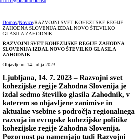
h in regionalnih oblasti
Domov
/
Novice
/
RAZVOJNI SVET KOHEZIJSKE REGIJE
ZAHODNA SLOVENIJA IZDAL NOVO ŠTEVILKO
GLASILA ZAHODNIK
RAZVOJNI SVET KOHEZIJSKE REGIJE ZAHODNA
SLOVENIJA IZDAL NOVO ŠTEVILKO GLASILA
ZAHODNIK
Objavljeno: 14. julija 2023
Ljubljana, 14. 7. 2023 – Razvojni svet
kohezijske regije Zahodna Slovenija je
izdal sedmo številko glasila Zahodnik, v
katerem so objavljene zanimive in
aktualne vsebine s področja regionalnega
razvoja in evropske kohezijske politike
kohezijske regije Zahodna Slovenija.
Pozornost pa namenjajo tudi Razvojni