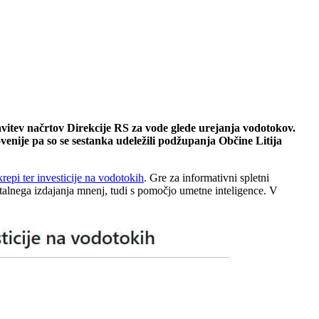
tavitev načrtov Direkcije RS za vode glede urejanja vodotokov.
venije pa so se sestanka udeležili podžupanja Občine Litija
repi ter investicije na vodotokih
. Gre za informativni spletni
italnega izdajanja mnenj, tudi s pomočjo umetne inteligence. V