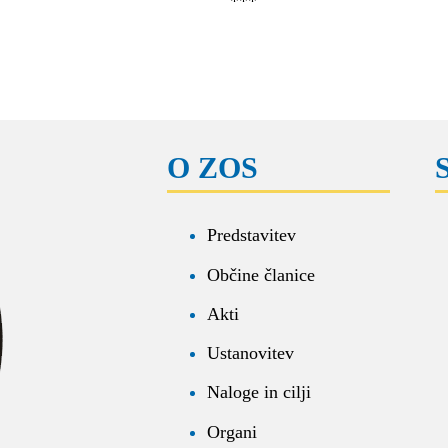
***
O ZOS
Predstavitev
Občine članice
Akti
Ustanovitev
Naloge in cilji
Organi