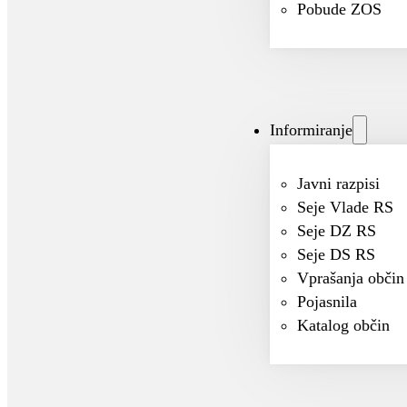
Pobude ZOS
Informiranje
Javni razpisi
Seje Vlade RS
Seje DZ RS
Seje DS RS
Vprašanja občin
Pojasnila
Katalog občin