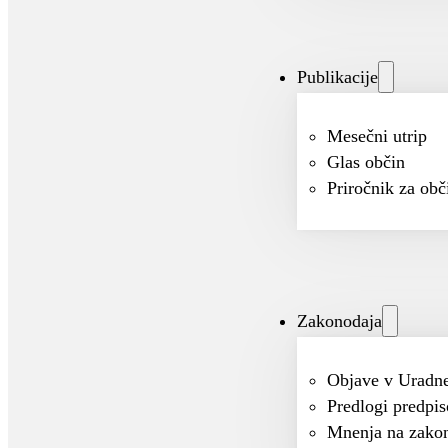
Publikacije
Mesečni utrip
Glas občin
Priročnik za obč
Zakonodaja
Objave v Uradne
Predlogi predpi
Mnenja na zako