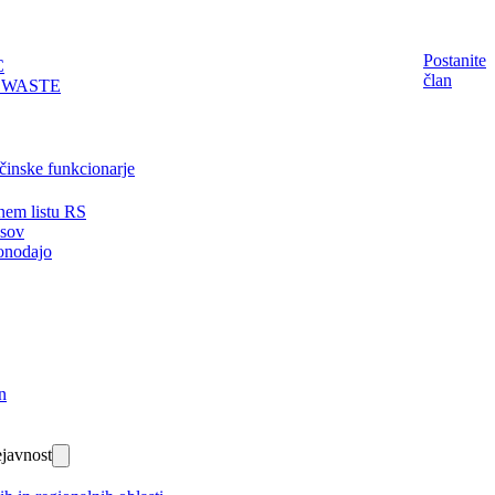
Postanite
C
član
EWASTE
činske funkcionarje
nem listu RS
isov
onodajo
n
javnost