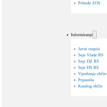
Pobude ZOS
Informiranje
Javni razpisi
Seje Vlade RS
Seje DZ RS
Seje DS RS
Vprašanja občin
Pojasnila
Katalog občin