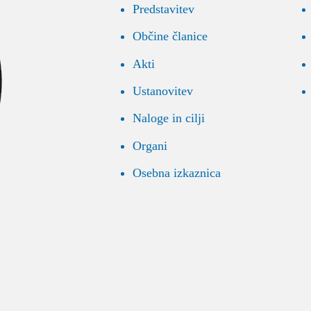
Predstavitev
Občine članice
Akti
Ustanovitev
Naloge in cilji
Organi
Osebna izkaznica