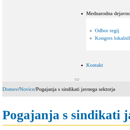
Mednarodna dejavno
Odbor regij
Kongres lokalnih
Kontakt
Domov
/
Novice
/
Pogajanja s sindikati javnega sektorja
Pogajanja s sindikati 