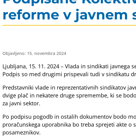
reforme v javnem 
Objavljeno: 15. novembra 2024
Ljubljana, 15. 11. 2024 – Vlada in sindikati javneg
Podpis so med drugimi prispevali tudi v sindikatu dr
Predstavniki vlade in reprezentativnih sindikatov j
dvige plač in nekatere druge spremembe, ki se bodo
za javni sektor.
Po podpisu pogodb in ostalih dokumentov bodo mora
proračunskega uporabnika bo treba sprejeti akte o s
posameznikov.