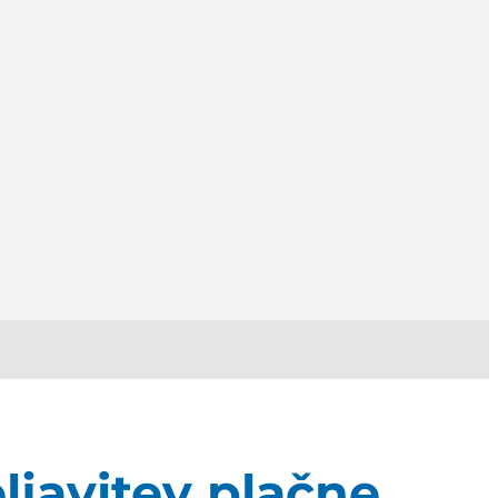
javitev plačne