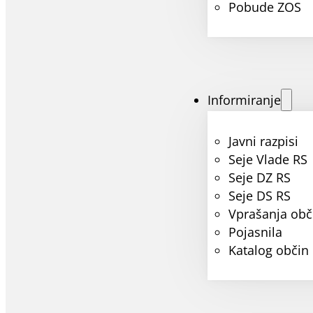
Pobude ZOS
Informiranje
Javni razpisi
Seje Vlade RS
Seje DZ RS
Seje DS RS
Vprašanja obč
Pojasnila
Katalog občin