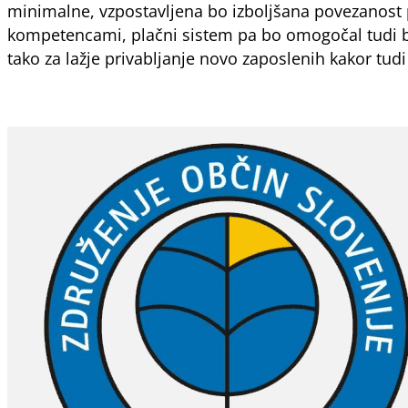
minimalne, vzpostavljena bo izboljšana povezanost pl
kompetencami, plačni sistem pa bo omogočal tudi bo
tako za lažje privabljanje novo zaposlenih kakor tudi