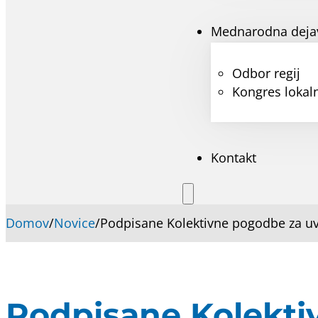
Mednarodna deja
Odbor regij
Kongres lokaln
Kontakt
Domov
/
Novice
/
Podpisane Kolektivne pogodbe za uve
Podpisane Kolekti