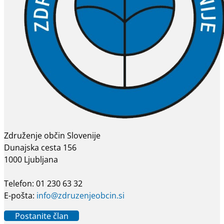
Združenje občin Slovenije
Dunajska cesta 156
1000 Ljubljana
Telefon: 01 230 63 32
E-pošta:
info@zdruzenjeobcin.si
Postanite član