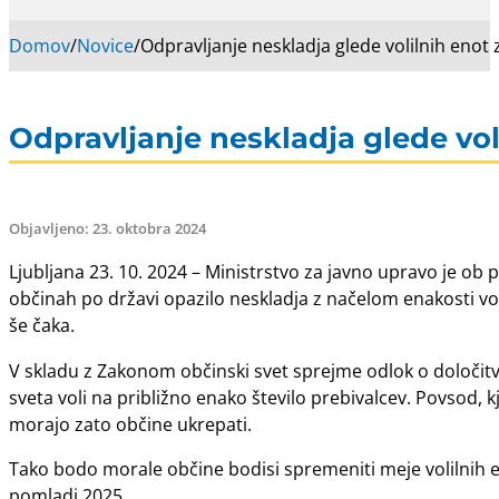
Domov
/
Novice
/
Odpravljanje neskladja glede volilnih enot
Odpravljanje neskladja glede vol
Objavljeno: 23. oktobra 2024
Ljubljana 23. 10. 2024 – Ministrstvo za javno upravo je ob 
občinah po državi opazilo neskladja z načelom enakosti voli
še čaka.
V skladu z Zakonom občinski svet sprejme odlok o določitvi 
sveta voli na približno enako število prebivalcev. Povsod, 
morajo zato občine ukrepati.
Tako bodo morale občine bodisi spremeniti meje volilnih en
pomladi 2025.