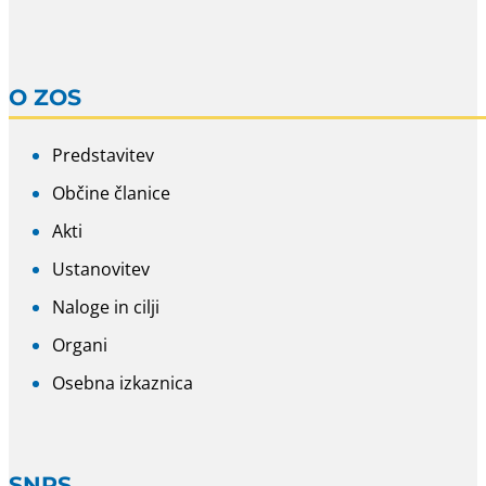
O ZOS
Predstavitev
Občine članice
Akti
Ustanovitev
Naloge in cilji
Organi
Osebna izkaznica
SNRS