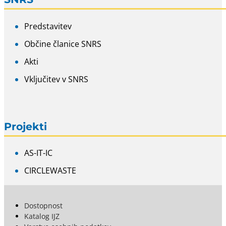
Predstavitev
Občine članice SNRS
Akti
Vključitev v SNRS
Projekti
AS-IT-IC
CIRCLEWASTE
Dostopnost
Katalog IJZ