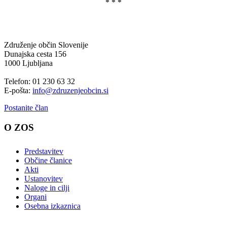
* * *
Združenje občin Slovenije
Dunajska cesta 156
1000 Ljubljana
Telefon: 01 230 63 32
E-pošta:
info@zdruzenjeobcin.si
Postanite član
O ZOS
Predstavitev
Občine članice
Akti
Ustanovitev
Naloge in cilji
Organi
Osebna izkaznica