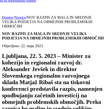
h in regionalnih oblasti
Domov
/
Novice
/
NOV RAZPIS ZA MALA IN SREDNJE
VELIKA PODJETJA NA OBMEJNIH PROBLEMSKIH
OBMOČJIH
NOV RAZPIS ZA MALA IN SREDNJE VELIKA
PODJETJA NA OBMEJNIH PROBLEMSKIH OBMOČJIH
Objavljeno: 22. maja 2023
Ljubljana, 22. 5. 2023 – Minister za
kohezijo in regionalni razvoj dr.
Aleksander Jevšek in direktor
Slovenskega regionalno razvojnega
sklada Matjaž Ribaš sta na tiskovni
konferenci predstavila razpis, namenjen
spodbujanju začetnih investicij na
obmejnih problemskih območjih. Preko
razpisa bo malim in srednje velikim