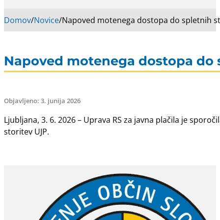
Domov
/
Novice
/
Napoved motenega dostopa do spletnih stor
Napoved motenega dostopa do spl
Objavljeno: 3. junija 2026
Ljubljana, 3. 6. 2026 – Uprava RS za javna plačila je sporo
storitev UJP.