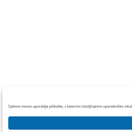
Spletno mesto uporablja piškotke, s katerimi izboljšujemo uporabniško izkuš