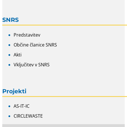
SNRS
Predstavitev
Občine članice SNRS
Akti
Vključitev v SNRS
Projekti
AS-IT-IC
CIRCLEWASTE