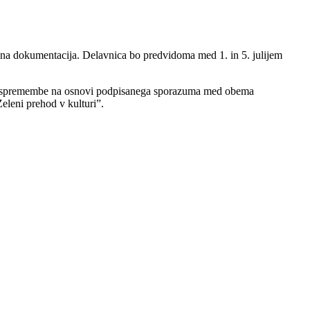
zpisna dokumentacija. Delavnica bo predvidoma med 1. in 5. julijem
ebne spremembe na osnovi podpisanega sporazuma med obema
eleni prehod v kulturi”.