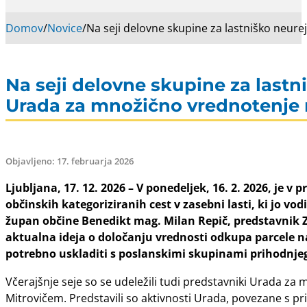
Domov
/
Novice
/
Na seji delovne skupine za lastniško neur
Na seji delovne skupine za lastn
Urada za množično vrednotenje
Objavljeno: 17. februarja 2026
Ljubljana, 17. 12. 2026 – V ponedeljek, 16. 2. 2026, je
občinskih kategoriziranih cest v zasebni lasti, ki jo vo
župan občine Benedikt mag. Milan Repič, predstavnik ZOS
aktualna ideja o določanju vrednosti odkupa parcele na
potrebno uskladiti s poslanskimi skupinami prihodnje
Včerajšnje seje so se udeležili tudi predstavniki Urada z
Mitrovičem. Predstavili so aktivnosti Urada, povezane s p