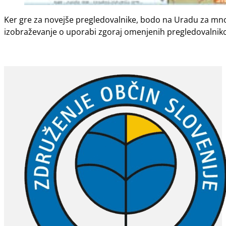
Ker gre za novejše pregledovalnike, bodo na Uradu za mno
izobraževanje o uporabi zgoraj omenjenih pregledovalniko