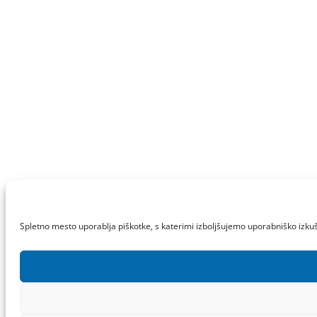
Spletno mesto uporablja piškotke, s katerimi izboljšujemo uporabniško izkuš