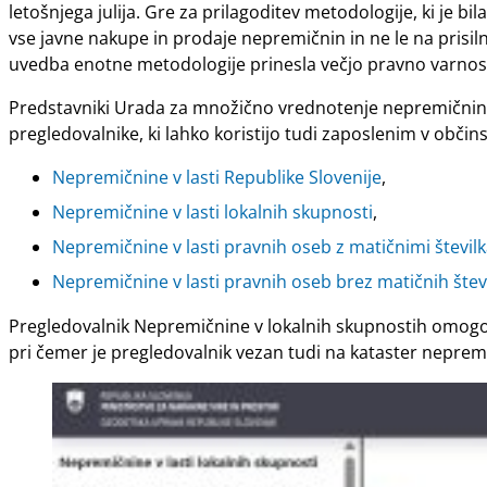
letošnjega julija. Gre za prilagoditev metodologije, ki je b
vse javne nakupe in prodaje nepremičnin in ne le na prisiln
uvedba enotne metodologije prinesla večjo pravno varnost i
Predstavniki Urada za množično vrednotenje nepremičnin so
pregledovalnike, ki lahko koristijo tudi zaposlenim v občin
Nepremičnine v lasti Republike Slovenije
,
Nepremičnine v lasti lokalnih skupnosti
,
Nepremičnine v lasti pravnih oseb z matičnimi števil
Nepremičnine v lasti pravnih oseb brez matičnih štev
Pregledovalnik Nepremičnine v lokalnih skupnostih omogoča
pri čemer je pregledovalnik vezan tudi na kataster neprem