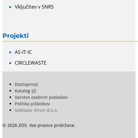
Vključitev v SNRS
Projekti
AS-IT-IC
CIRCLEWASTE
Dostopnost
Katalog IJZ
Varstvo osebnih podatkov
Politika piškotkov
Izdelava: Kiron d.o.o.
© 2026 ZOS. Vse pravice pridržane.