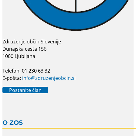
Združenje občin Slovenije
Dunajska cesta 156
1000 Ljubljana
Telefon: 01 230 63 32
E-pošta:
info@zdruzenjeobcin.si
Postanite član
O ZOS