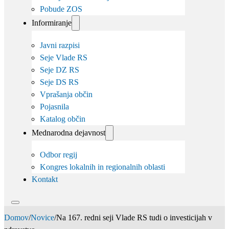
Pobude ZOS
Informiranje
Javni razpisi
Seje Vlade RS
Seje DZ RS
Seje DS RS
Vprašanja občin
Pojasnila
Katalog občin
Mednarodna dejavnost
Odbor regij
Kongres lokalnih in regionalnih oblasti
Kontakt
Domov
/
Novice
/
Na 167. redni seji Vlade RS tudi o investicijah v