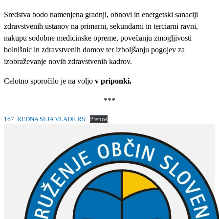
Sredstva bodo namenjena gradnji, obnovi in energetski sanaciji
zdravstvenih ustanov na primarni, sekundarni in terciarni ravni,
nakupu sodobne medicinske opreme, povečanju zmogljivosti
bolnišnic in zdravstvenih domov ter izboljšanju pogojev za
izobraževanje novih zdravstvenih kadrov.
Celotno sporočilo je na voljo
v priponki.
***
167. REDNA SEJA VLADE RS
Prenos