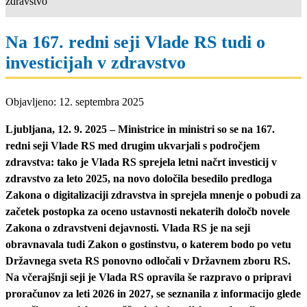
zdravstvo
Na 167. redni seji Vlade RS tudi o
investicijah v zdravstvo
Objavljeno: 12. septembra 2025
Ljubljana, 12. 9. 2025 –
Ministrice in ministri so se na 167.
redni seji Vlade RS med drugim ukvarjali s področjem
zdravstva: tako je Vlada RS sprejela letni načrt investicij v
zdravstvo za leto 2025, na novo določila besedilo predloga
Zakona o digitalizaciji zdravstva in sprejela mnenje o pobudi za
začetek postopka za oceno ustavnosti nekaterih določb novele
Zakona o zdravstveni dejavnosti. Vlada RS je na seji
obravnavala tudi Zakon o gostinstvu, o katerem bodo po vetu
Državnega sveta RS ponovno odločali v Državnem zboru RS.
Na včerajšnji seji je Vlada RS opravila še razpravo o pripravi
proračunov za leti 2026 in 2027, se seznanila z informacijo glede