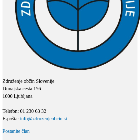
Združenje občin Slovenije
Dunajska cesta 156
1000 Ljubljana
Telefon: 01 230 63 32
E-pošta:
info@zdruzenjeobcin.si
Postanite član