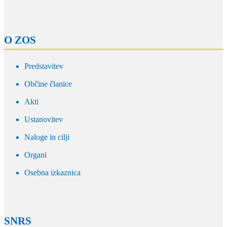
O ZOS
Predstavitev
Občine članice
Akti
Ustanovitev
Naloge in cilji
Organi
Osebna izkaznica
SNRS