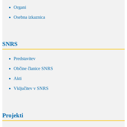
Organi
Osebna izkaznica
SNRS
Predstavitev
Občine članice SNRS
Akti
Vključitev v SNRS
Projekti