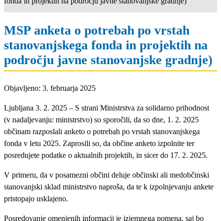
fonda in projektih na področju javne stanovanjske gradnje)
MSP anketa o potrebah po vrstah
stanovanjskega fonda in projektih na
področju javne stanovanjske gradnje)
Objavljeno: 3. februarja 2025
Ljubljana 3. 2. 2025 – S strani Ministrstva za solidarno prihodnost
(v nadaljevanju: ministrstvo) so sporočili, da so dne, 1. 2. 2025
občinam razposlali anketo o potrebah po vrstah stanovanjskega
fonda v letu 2025. Zaprosili so, da občine anketo izpolnite ter
posredujete podatke o aktualnih projektih, in sicer do 17. 2. 2025.
V primeru, da v posamezni občini deluje občinski ali medobčinski
stanovanjski sklad ministrstvo naproša, da te k izpolnjevanju ankete
pristopajo usklajeno.
Posredovanje omenjenih informacij je izjemnega pomena, saj bo