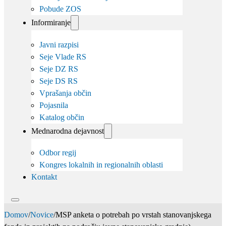
Pobude ZOS
Informiranje
Javni razpisi
Seje Vlade RS
Seje DZ RS
Seje DS RS
Vprašanja občin
Pojasnila
Katalog občin
Mednarodna dejavnost
Odbor regij
Kongres lokalnih in regionalnih oblasti
Kontakt
Domov
/
Novice
/
MSP anketa o potrebah po vrstah stanovanjskega