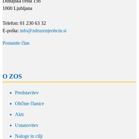
Dunajska cesta 156
1000 Ljubljana
Telefon: 01 230 63 32
E-pošta:
info@zdruzenjeobcin.si
Postanite član
O ZOS
Predstavitev
Občine članice
Akti
Ustanovitev
Naloge in cilji