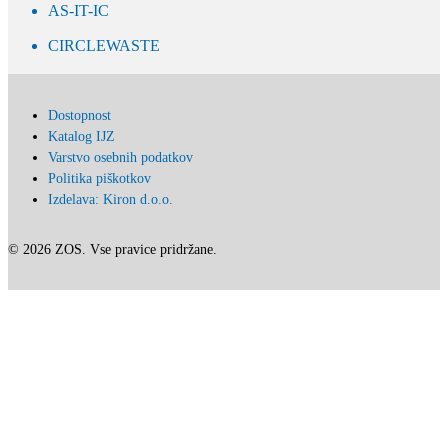
AS-IT-IC
CIRCLEWASTE
Dostopnost
Katalog IJZ
Varstvo osebnih podatkov
Politika piškotkov
Izdelava: Kiron d.o.o.
© 2026 ZOS. Vse pravice pridržane.