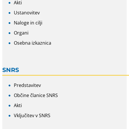
Akti
Ustanovitev
Naloge in cilji
Organi
Osebna izkaznica
SNRS
Predstavitev
Občine članice SNRS
Akti
Vključitev v SNRS