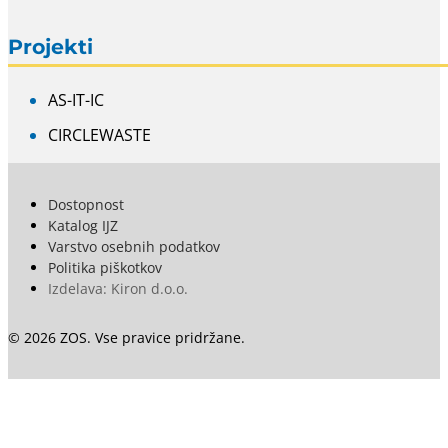
Projekti
AS-IT-IC
CIRCLEWASTE
Dostopnost
Katalog IJZ
Varstvo osebnih podatkov
Politika piškotkov
Izdelava: Kiron d.o.o.
© 2026 ZOS. Vse pravice pridržane.