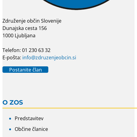
Združenje občin Slovenije
Dunajska cesta 156
1000 Ljubljana
Telefon: 01 230 63 32
E-pošta:
info@zdruzenjeobcin.si
Postanite član
O ZOS
Predstavitev
Občine članice