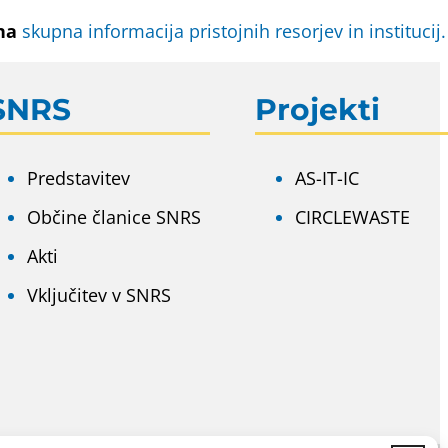
ena
skupna informacija pristojnih resorjev in institucij.
SNRS
Projekti
Predstavitev
AS-IT-IC
Občine članice SNRS
CIRCLEWASTE
Akti
Vključitev v SNRS