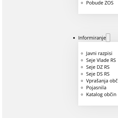
Pobude ZOS
Informiranje
Javni razpisi
Seje Vlade RS
Seje DZ RS
Seje DS RS
Vprašanja obč
Pojasnila
Katalog občin