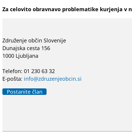
Za celovito obravnavo problematike kurjenja v n
Združenje občin Slovenije
Dunajska cesta 156
1000 Ljubljana
Telefon: 01 230 63 32
E-pošta:
info@zdruzenjeobcin.si
Postanite član