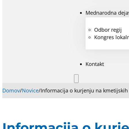
Mednarodna deja
Odbor regij
Kongres lokaln
Kontakt
Domov
/
Novice
/
Informacija o kurjenju na kmetijskih
Informacija o kurj