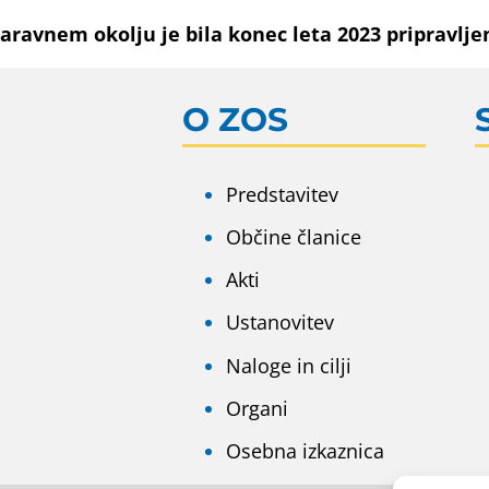
aravnem okolju je bila konec leta 2023 pripravlj
O ZOS
Predstavitev
Občine članice
Akti
Ustanovitev
Naloge in cilji
Organi
Osebna izkaznica