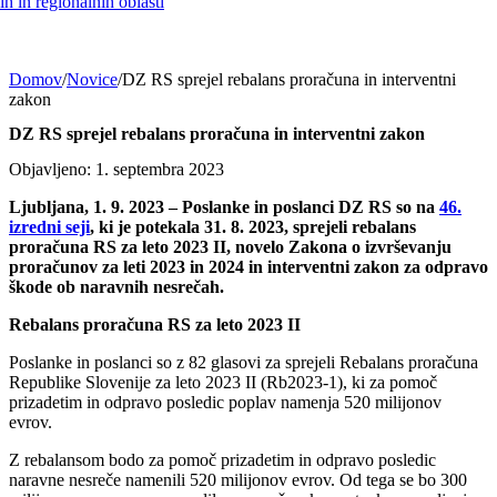
h in regionalnih oblasti
Domov
/
Novice
/
DZ RS sprejel rebalans proračuna in interventni
zakon
DZ RS sprejel rebalans proračuna in interventni zakon
Objavljeno: 1. septembra 2023
Ljubljana, 1. 9. 2023 – Poslanke in poslanci DZ RS so na
46.
izredni seji
, ki je potekala 31. 8. 2023, sprejeli rebalans
proračuna RS za leto 2023 II, novelo Zakona o izvrševanju
proračunov za leti 2023 in 2024 in interventni zakon za odpravo
škode ob naravnih nesrečah.
Rebalans proračuna RS za leto 2023 II
Poslanke in poslanci so z 82 glasovi za sprejeli Rebalans proračuna
Republike Slovenije za leto 2023 II (Rb2023-1), ki za pomoč
prizadetim in odpravo posledic poplav namenja 520 milijonov
evrov.
Z rebalansom bodo za pomoč prizadetim in odpravo posledic
naravne nesreče namenili 520 milijonov evrov. Od tega se bo 300