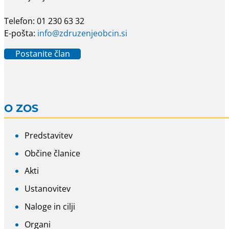
Telefon: 01 230 63 32
E-pošta:
info@zdruzenjeobcin.si
Postanite član
O ZOS
Predstavitev
Občine članice
Akti
Ustanovitev
Naloge in cilji
Organi