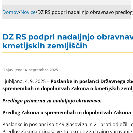
Domov
/
Novice
/
DZ RS podprl nadaljnjo obravnavo predloga
DZ RS podprl nadaljnjo obravnav
kmetijskih zemljiščih
Objavljeno: 4. septembra 2025
Ljubljana, 4. 9. 2025 –
Poslanke in poslanci Državnega zb
spremembah in dopolnitvah Zakona o kmetijskih zemlji
Predloga primerna za nadaljnjo obravnavo:
Predlog Zakona o spremembah in dopolnitvah Zakona o 
Poslanke in poslanci so z 49 glasovi za in 21 proti odločili, 
Predlog Zakona prinaša vrsto ukrepov za trajno varovanje 