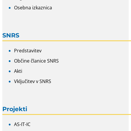
Osebna izkaznica
SNRS
Predstavitev
Občine članice SNRS
Akti
Vključitev v SNRS
Projekti
AS-IT-IC