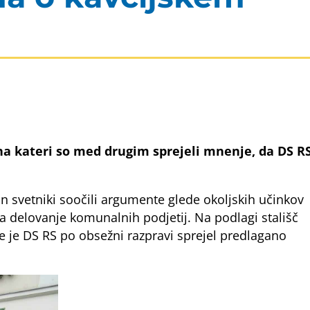
 na kateri so med drugim sprejeli mnenje, da DS R
n svetniki soočili argumente glede okoljskih učinkov
a delovanje komunalnih podjetij. Na podlagi stališč
e je DS RS po obsežni razpravi sprejel predlagano