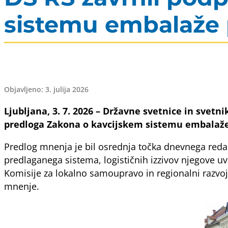
sistemu embalaže 
Objavljeno: 3. julija 2026
Ljubljana, 3. 7. 2026 – Državne svetnice in svetnik
predloga Zakona o kavcijskem sistemu embalaže 
Predlog mnenja je bil osrednja točka dnevnega reda 4
predlaganega sistema, logističnih izzivov njegove uv
Komisije za lokalno samoupravo in regionalni razvoj 
mnenje.