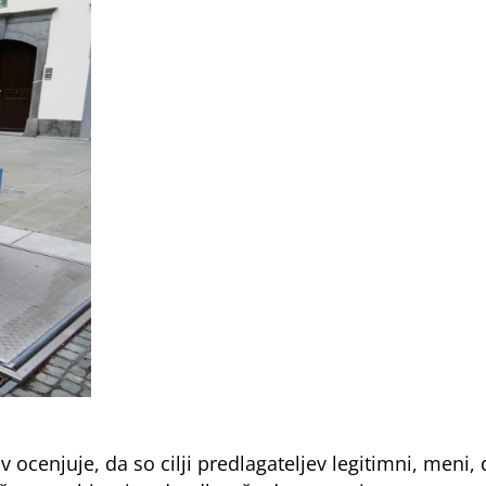
ocenjuje, da so cilji predlagateljev legitimni, meni, 