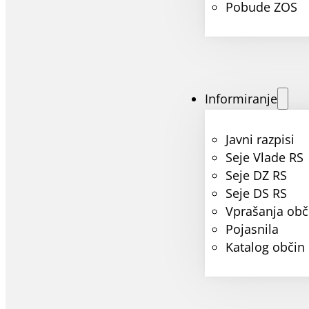
Pobude ZOS
Informiranje
Javni razpisi
Seje Vlade RS
Seje DZ RS
Seje DS RS
Vprašanja obč
Pojasnila
Katalog občin