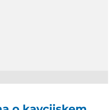
na o kavcijskem