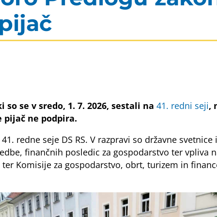
pijač
i so se v sredo, 1. 7. 2026, sestali na
41. redni seji
,
pijač ne podpira.
1. redne seje DS RS. V razpravi so državne svetnice i
edbe, finančnih posledic za gospodarstvo ter vpliva n
ter Komisije za gospodarstvo, obrt, turizem in financ