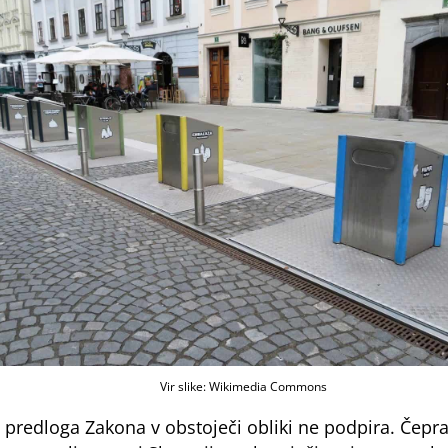
Vir slike: Wikimedia Commons
predloga Zakona v obstoječi obliki ne podpira. Čeprav 