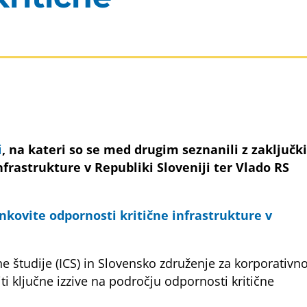
i
, na kateri so se med drugim seznanili z zaključki
frastrukture v Republiki Sloveniji ter Vlado RS
nkovite odpornosti kritične infrastrukture v
ne študije (ICS) in Slovensko združenje za korporativn
i ključne izzive na področju odpornosti kritične