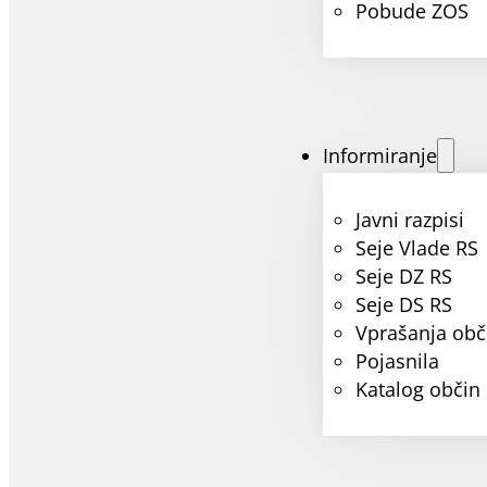
Pobude ZOS
Informiranje
Javni razpisi
Seje Vlade RS
Seje DZ RS
Seje DS RS
Vprašanja obč
Pojasnila
Katalog občin