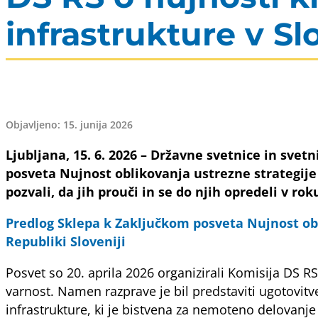
infrastrukture v Slo
Objavljeno: 15. junija 2026
Ljubljana, 15. 6. 2026 – Državne svetnice in svetni
posveta Nujnost oblikovanja ustrezne strategije 
pozvali, da jih prouči in se do njih opredeli v rok
Predlog Sklepa k Zaključkom posveta Nujnost obl
Republiki Sloveniji
Posvet so 20. aprila 2026 organizirali Komisija DS RS
varnost. Namen razprave je bil predstaviti ugotovit
infrastrukture, ki je bistvena za nemoteno delovanje