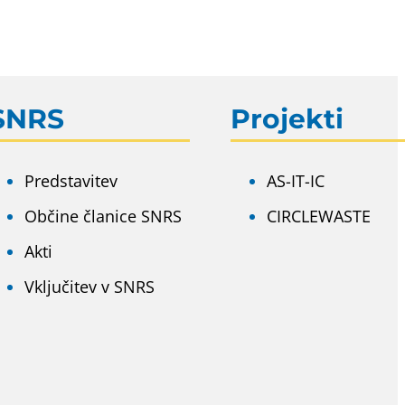
SNRS
Projekti
Predstavitev
AS-IT-IC
Občine članice SNRS
CIRCLEWASTE
Akti
Vključitev v SNRS