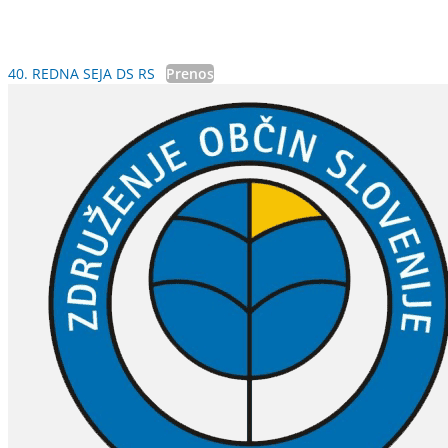
40. REDNA SEJA DS RS
Prenos