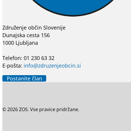
Združenje občin Slovenije
Dunajska cesta 156
1000 Ljubljana
Telefon: 01 230 63 32
E-pošta:
info@zdruzenjeobcin.si
Postanite član
© 2026 ZOS. Vse pravice pridržane.