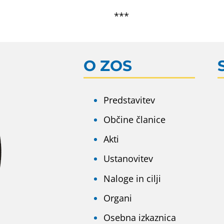
***
O ZOS
Predstavitev
Občine članice
Akti
Ustanovitev
Naloge in cilji
Organi
Osebna izkaznica