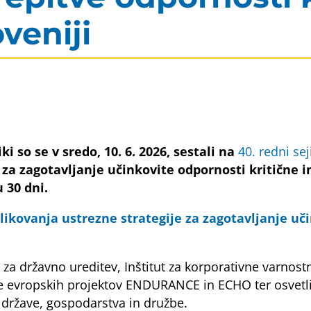
veniji
ki so se v sredo, 10. 6. 2026, sestali na
40. redni sej
za zagotavljanje učinkovite odpornosti kritične in
u 30 dni.
ikovanja ustrezne strategije za zagotavljanje uči
 za državno ureditev, Inštitut za korporativne varnost
ve evropskih projektov ENDURANCE in ECHO ter osvetlit
 države, gospodarstva in družbe.