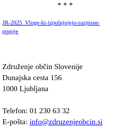
* * *
JR-2025_Vloge-ki-izpolnjujejo-razpisne-
pogoje
Prenos
Združenje občin Slovenije
Dunajska cesta 156
1000 Ljubljana
Telefon: 01 230 63 32
E-pošta:
info@zdruzenjeobcin.si