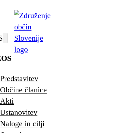
S
ZOS
Predstavitev
Občine članice
Akti
Ustanovitev
Naloge in cilji