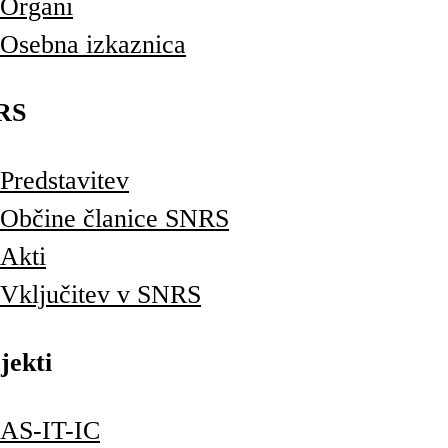
Organi
Osebna izkaznica
RS
Predstavitev
Občine članice SNRS
Akti
Vključitev v SNRS
jekti
AS-IT-IC