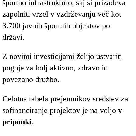
športno infrastrukturo, saj si prizadeva
zapolniti vrzel v vzdrževanju več kot
3.700 javnih športnih objektov po
državi.
Z novimi investicijami želijo ustvariti
pogoje za bolj aktivno, zdravo in
povezano družbo.
Celotna tabela prejemnikov sredstev za
sofinanciranje projektov je na voljo
v
priponki.