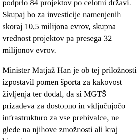
podprlo 84 projektov po celotni državi.
Skupaj bo za investicije namenjenih
skoraj 10,5 milijona evrov, skupna
vrednost projektov pa presega 32
milijonov evrov.
Minister Matjaž Han je ob tej priložnosti
izpostavil pomen športa za kakovost
življenja ter dodal, da si MGTŠ
prizadeva za dostopno in vključujočo
infrastrukturo za vse prebivalce, ne
glede na njihove zmožnosti ali kraj