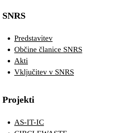
SNRS
Predstavitev
Občine članice SNRS
Akti
Vključitev v SNRS
Projekti
AS-IT-IC