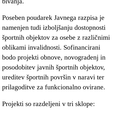
bivanja.
Poseben poudarek Javnega razpisa je
namenjen tudi izboljšanju dostopnosti
športnih objektov za osebe z različnimi
oblikami invalidnosti. Sofinancirani
bodo projekti obnove, novogradenj in
posodobitev javnih športnih objektov,
ureditev športnih površin v naravi ter
prilagoditve za funkcionalno ovirane.
Projekti so razdeljeni v tri sklope: