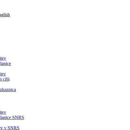
glish
itev
lanice
tev
 cilji
zkaznica
itev
članice SNRS
tev v SNRS