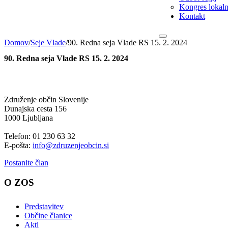
Kongres lokalni
Kontakt
Domov
/
Seje Vlade
/
90. Redna seja Vlade RS 15. 2. 2024
90. Redna seja Vlade RS 15. 2. 2024
Združenje občin Slovenije
Dunajska cesta 156
1000 Ljubljana
Telefon: 01 230 63 32
E-pošta:
info@zdruzenjeobcin.si
Postanite član
O ZOS
Predstavitev
Občine članice
Akti