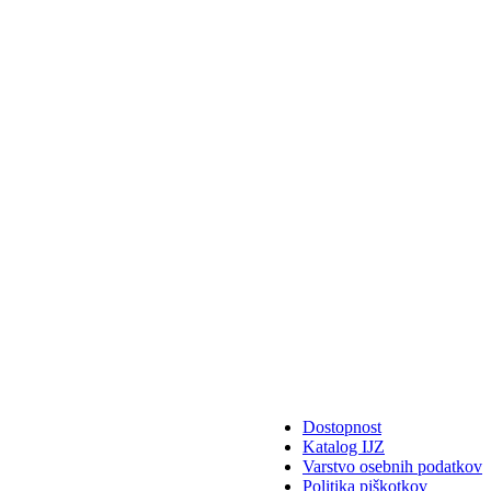
Dostopnost
Katalog IJZ
Varstvo osebnih podatkov
Politika piškotkov