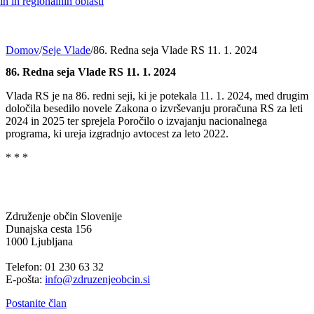
h in regionalnih oblasti
Domov
/
Seje Vlade
/
86. Redna seja Vlade RS 11. 1. 2024
86. Redna seja Vlade RS 11. 1. 2024
Vlada RS je na 86. redni seji, ki je potekala 11. 1. 2024, med drugim
določila besedilo novele Zakona o izvrševanju proračuna RS za leti
2024 in 2025 ter sprejela Poročilo o izvajanju nacionalnega
programa, ki ureja izgradnjo avtocest za leto 2022.
* * *
Združenje občin Slovenije
Dunajska cesta 156
1000 Ljubljana
Telefon: 01 230 63 32
E-pošta:
info@zdruzenjeobcin.si
Postanite član