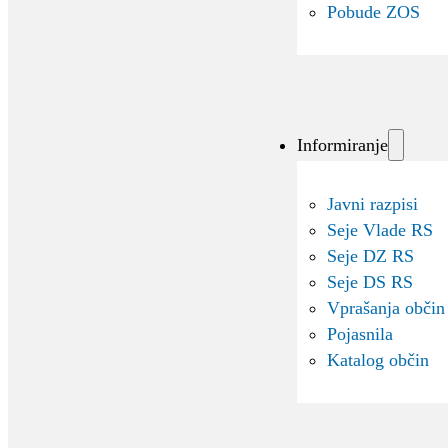
Pobude ZOS
Informiranje
Javni razpisi
Seje Vlade RS
Seje DZ RS
Seje DS RS
Vprašanja občin
Pojasnila
Katalog občin