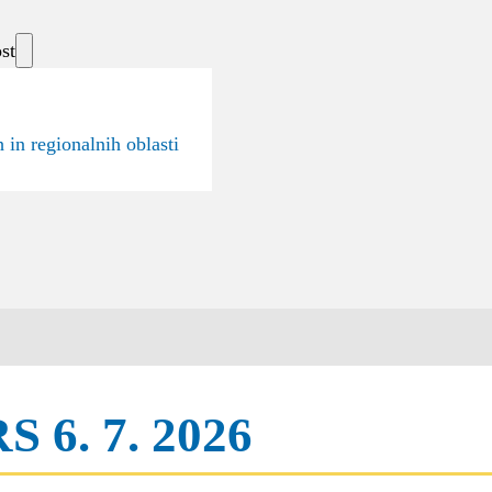
st
 in regionalnih oblasti
RS 6. 7. 2026