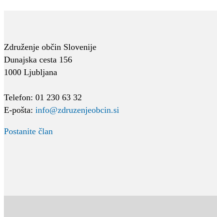
Združenje občin Slovenije
Dunajska cesta 156
1000 Ljubljana
Telefon: 01 230 63 32
E-pošta:
info@zdruzenjeobcin.si
Postanite član