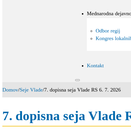
Mednarodna dejavno
Odbor regij
Kongres lokalnih
Kontakt
Domov
/
Seje Vlade
/
7. dopisna seja Vlade RS 6. 7. 2026
7. dopisna seja Vlade 