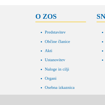
O ZOS
S
Predstavitev
Občine članice
Akti
Ustanovitev
Naloge in cilji
Organi
Osebna izkaznica