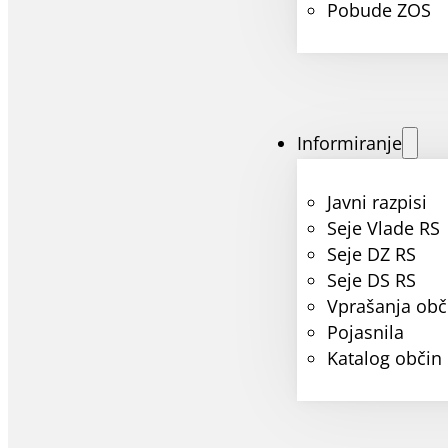
Pobude ZOS
Informiranje
Javni razpisi
Seje Vlade RS
Seje DZ RS
Seje DS RS
Vprašanja obč
Pojasnila
Katalog občin