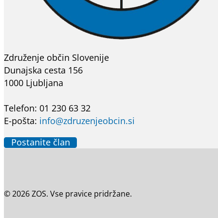
Združenje občin Slovenije
Dunajska cesta 156
1000 Ljubljana
Telefon: 01 230 63 32
E-pošta:
info@zdruzenjeobcin.si
Postanite član
© 2026 ZOS. Vse pravice pridržane.