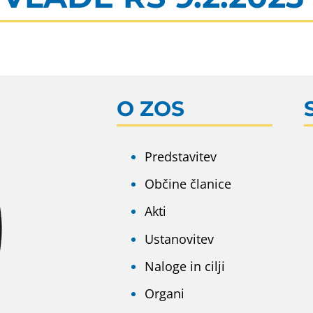
O ZOS
Predstavitev
Občine članice
Akti
Ustanovitev
Naloge in cilji
Organi