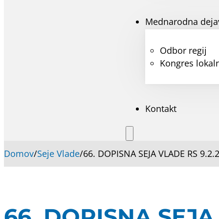
Mednarodna deja
Odbor regij
Kongres lokaln
Kontakt
Domov
/
Seje Vlade
/
66. DOPISNA SEJA VLADE RS 9.2.
66. DOPISNA SEJA 