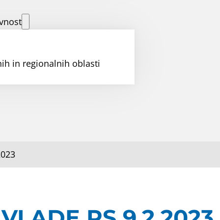
vnost
ih in regionalnih oblasti
2023
VLADE RS 9.2.2023