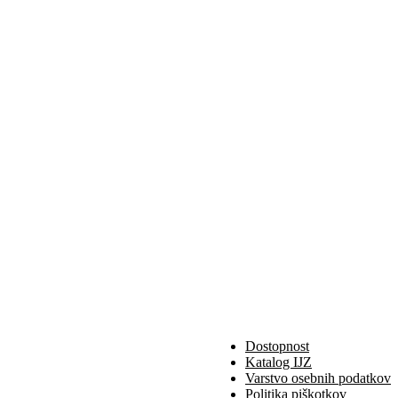
Dostopnost
Katalog IJZ
Varstvo osebnih podatkov
Politika piškotkov