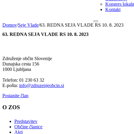
Kongres lokalni
Kontakt
Domov
/
Seje Vlade
/
63. REDNA SEJA VLADE RS 10. 8. 2023
63. REDNA SEJA VLADE RS 10. 8. 2023
Združenje občin Slovenije
Dunajska cesta 156
1000 Ljubljana
Telefon: 01 230 63 32
E-pošta:
info@zdruzenjeobcin.si
Postanite član
O ZOS
Predstavitev
Občine članice
Akti