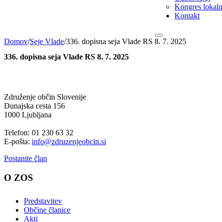
Kongres lokalni
Kontakt
Domov
/
Seje Vlade
/
336. dopisna seja Vlade RS 8. 7. 2025
336. dopisna seja Vlade RS 8. 7. 2025
Združenje občin Slovenije
Dunajska cesta 156
1000 Ljubljana
Telefon: 01 230 63 32
E-pošta:
info@zdruzenjeobcin.si
Postanite član
O ZOS
Predstavitev
Občine članice
Akti