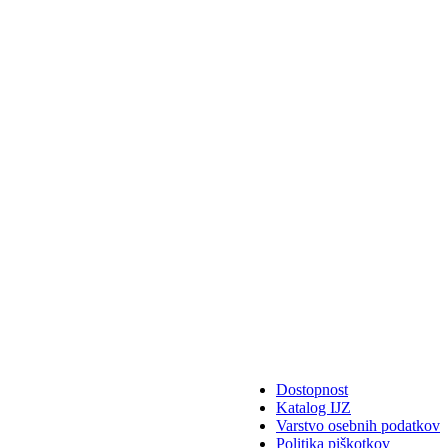
Dostopnost
Katalog IJZ
Varstvo osebnih podatkov
Politika piškotkov