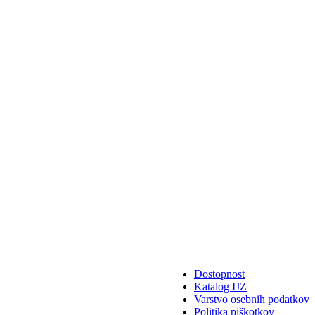
Dostopnost
Katalog IJZ
Varstvo osebnih podatkov
Politika piškotkov