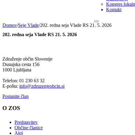
Kongres lokalni
Kontakt
Domov
/
Seje Vlade
/
202. redna seja Vlade RS 21. 5. 2026
202. redna seja Vlade RS 21. 5. 2026
Združenje občin Slovenije
Dunajska cesta 156
1000 Ljubljana
Telefon: 01 230 63 32
E-pošta:
info@zdruzenjeobcin.si
Postanite član
O ZOS
Predstavitev
Občine članice
Akti