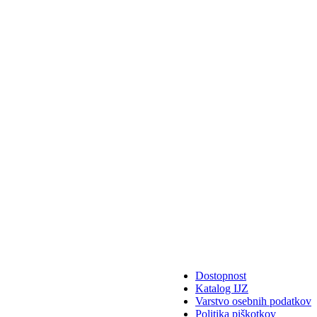
Dostopnost
Katalog IJZ
Varstvo osebnih podatkov
Politika piškotkov