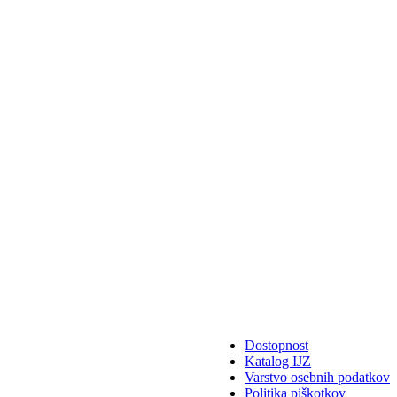
Dostopnost
Katalog IJZ
Varstvo osebnih podatkov
Politika piškotkov