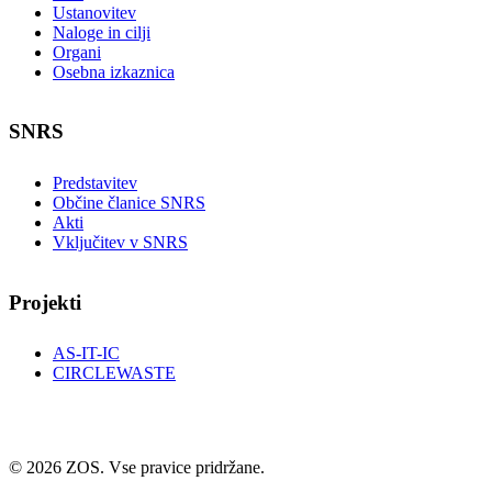
Ustanovitev
Naloge in cilji
Organi
Osebna izkaznica
SNRS
Predstavitev
Občine članice SNRS
Akti
Vključitev v SNRS
Projekti
AS-IT-IC
CIRCLEWASTE
© 2026 ZOS. Vse pravice pridržane.