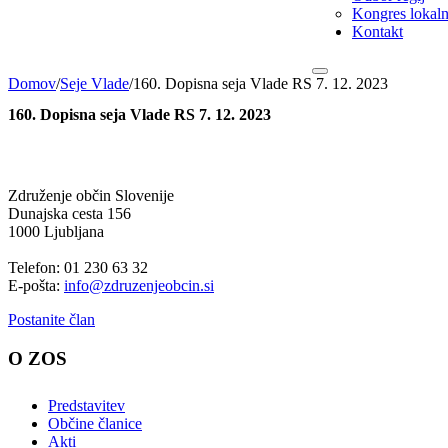
Kongres lokalni
Kontakt
Domov
/
Seje Vlade
/
160. Dopisna seja Vlade RS 7. 12. 2023
160. Dopisna seja Vlade RS 7. 12. 2023
Združenje občin Slovenije
Dunajska cesta 156
1000 Ljubljana
Telefon: 01 230 63 32
E-pošta:
info@zdruzenjeobcin.si
Postanite član
O ZOS
Predstavitev
Občine članice
Akti